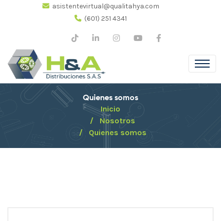
asistentevirtual@qualitahya.com
(601) 251 4341
Quienes somos
Inicio
Nosotros
Quienes somos