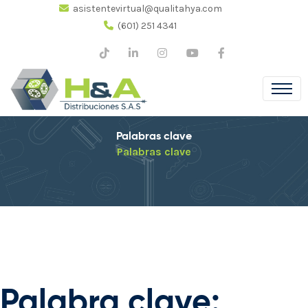
asistentevirtual@qualitahya.com
(601) 251 4341
Palabras clave
Palabras clave
Palabra clave: