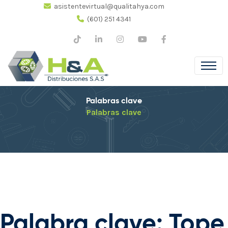
asistentevirtual@qualitahya.com
(601) 251 4341
Palabras clave
Palabras clave
Palabra clave: Tope