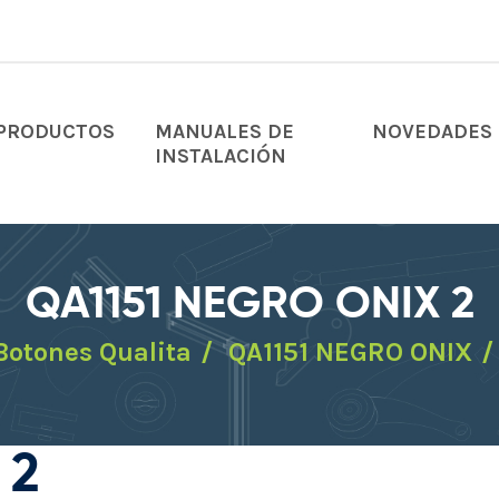
PRODUCTOS
MANUALES DE
NOVEDADES
INSTALACIÓN
QA1151 NEGRO ONIX 2
Botones Qualita
QA1151 NEGRO ONIX
 2