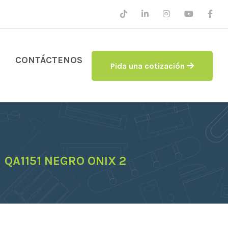
CONTÁCTENOS
Pida una cotización
QA1151 NEGRO ONIX 2