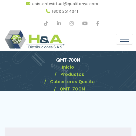
asistentevirtual@qualitahya.com
(601) 251 4341
QMT-700N
Inicio
Productos
Cubierteros Qualita
QMT-700N