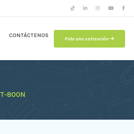
CONTÁCTENOS
Pida una cotización
T-800N