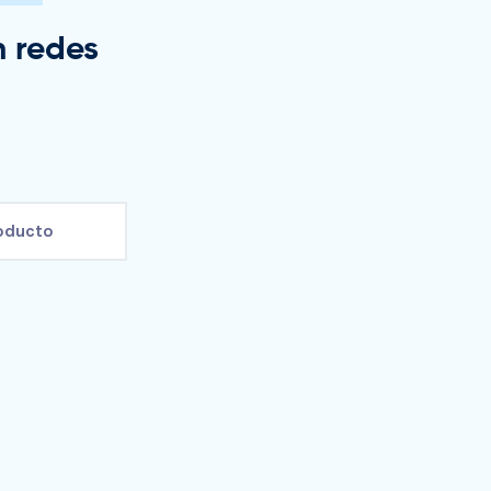
 redes
roducto