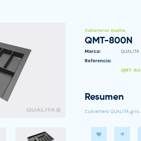
Cubierteros Qualita
QMT-800N
Marca:
QUALITA
Referencia:
QMT-80
Resumen
Cubiertero QUALITA gri