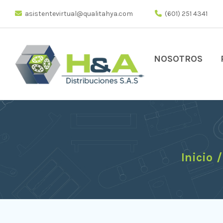
asistentevirtual@qualitahya.com
(601) 251 4341
NOSOTROS
Inicio