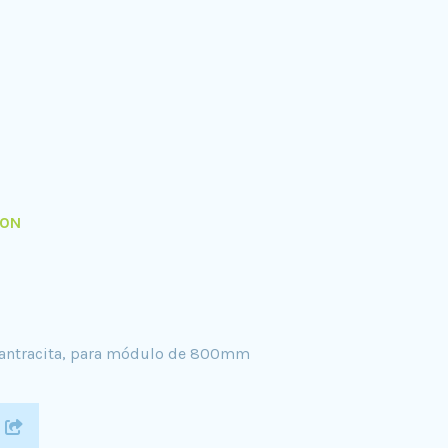
0N
s antracita, para módulo de 800mm