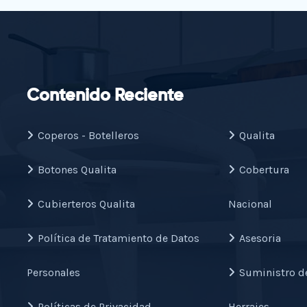
Contenido Reciente
Coperos - Botelleros
Qualita
Botones Qualita
Cobertura
Cubierteros Qualita
Nacional
Política de Tratamiento de Datos
Asesoria
Personales
Suministro d
Políticas de Privacidad
Herrajes