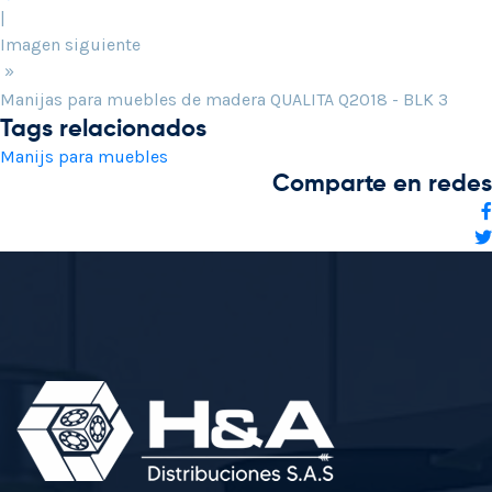
|
Imagen siguiente
»
Manijas para muebles de madera QUALITA Q2018 - BLK 3
Tags relacionados
Manijs para muebles
Comparte en redes