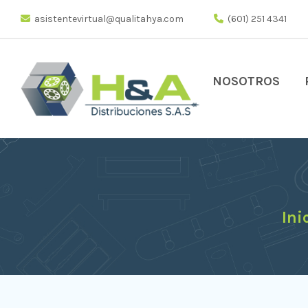
asistentevirtual@qualitahya.com
(601) 251 4341
NOSOTROS
Ini