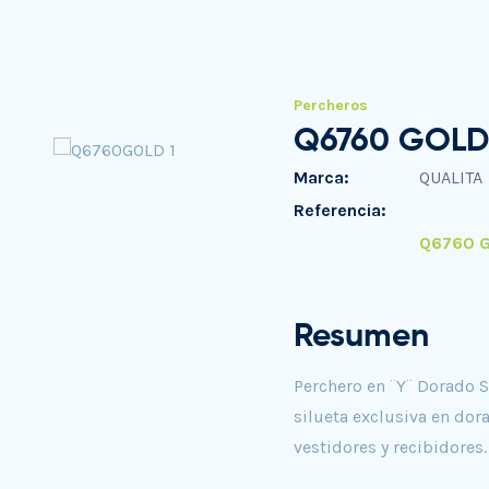
Percheros
Q6760 GOLD
Marca:
QUALITA
Referencia:
Q6760 
Resumen
Perchero en ¨Y¨ Dorado S
silueta exclusiva en dora
vestidores y recibidores.