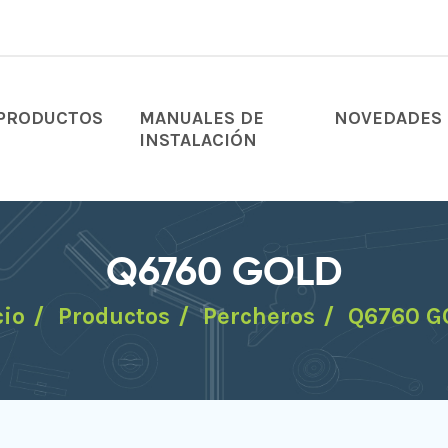
PRODUCTOS
MANUALES DE
NOVEDADES
INSTALACIÓN
Q6760 GOLD
cio
Productos
Percheros
Q6760 G