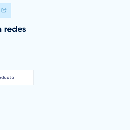
 redes
roducto