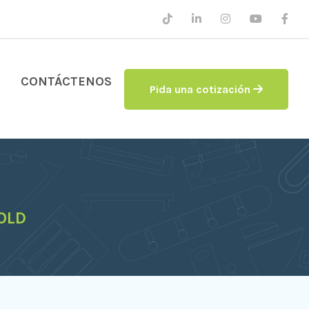
CONTÁCTENOS
Pida una cotización
OLD