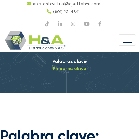
asistentevirtual@qualitahya.com
(601) 251 4341
Palabras clave
Palabras clave
Palabra clave: