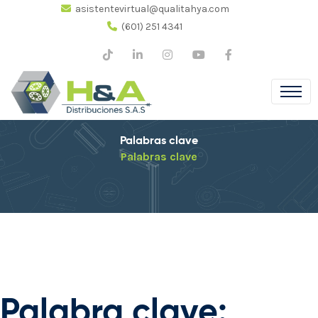
asistentevirtual@qualitahya.com
(601) 251 4341
Palabras clave
Palabras clave
Palabra clave: