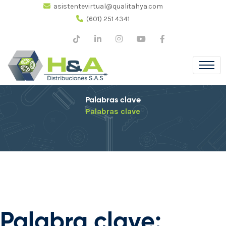
asistentevirtual@qualitahya.com
(601) 251 4341
Palabras clave
Palabras clave
Palabra clave: