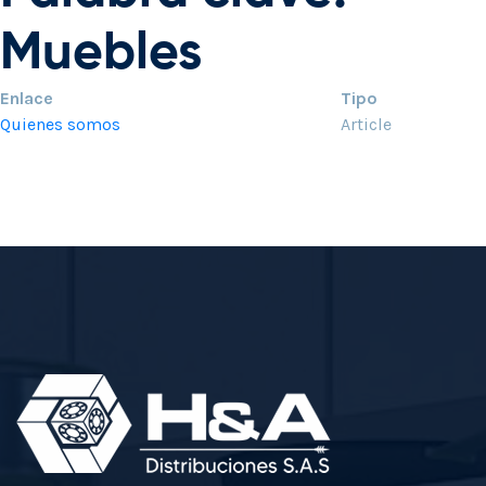
Muebles
Enlace
Tipo
Quienes somos
Article