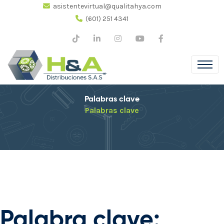
asistentevirtual@qualitahya.com
(601) 251 4341
Palabras clave
Palabras clave
Palabra clave: