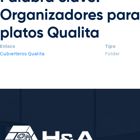
Organizadores para
platos Qualita
Enlace
Tipo
Cubierteros Qualita
Folder