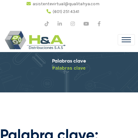
asistentevirtual@qualitahya.com
(601) 251 4341
Palabras clave
Palabras clave
Palabra clave: