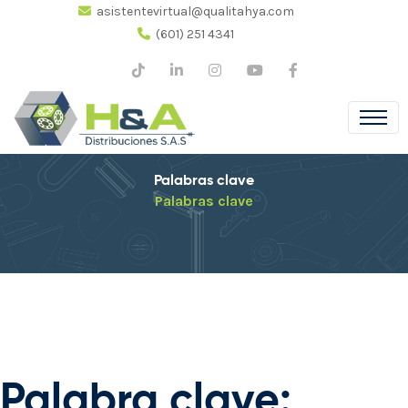
asistentevirtual@qualitahya.com
(601) 251 4341
Palabras clave
Palabras clave
Palabra clave: