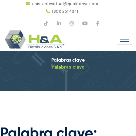
asistentevirtual@qualitahya.com
(601) 251 4341
Palabras clave
Palabras clave
Palabra clave: