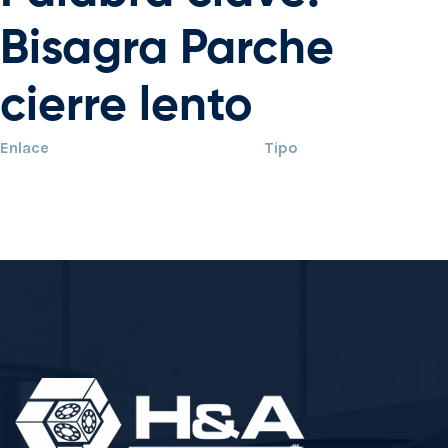
Bisagra Parche
cierre lento
Enlace
Tipo