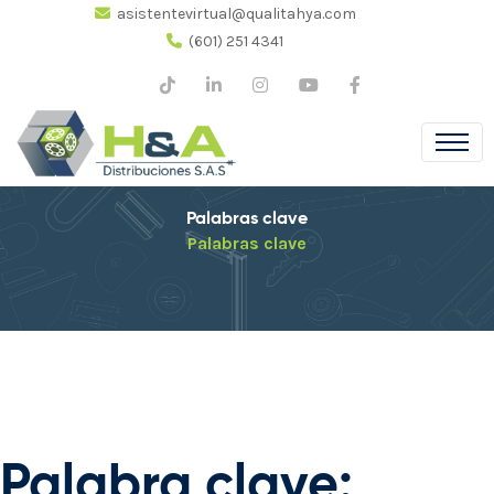
asistentevirtual@qualitahya.com
(601) 251 4341
Palabras clave
Palabras clave
Palabra clave: