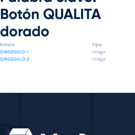
Botón QUALITA
dorado
Enlace
Tipo
Q1602GOLD-1
Image
Q1602GOLD-2
Image