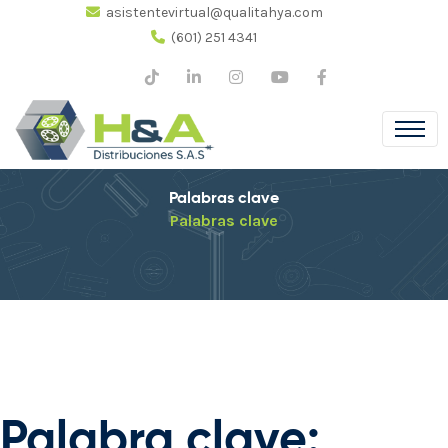
asistentevirtual@qualitahya.com
(601) 251 4341
Palabras clave
Palabras clave
Palabra clave: