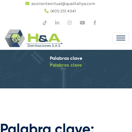
asistentevirtual@qualitahya.com
(601) 251 4341
Palabras clave
Palabras clave
Palabra clave: