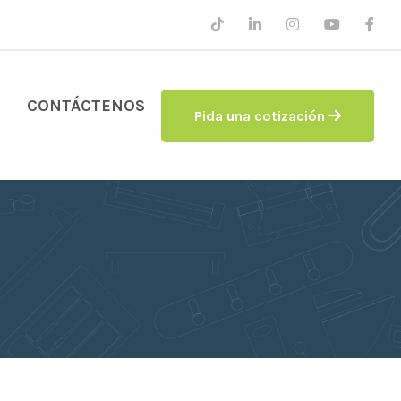
CONTÁCTENOS
Pida una cotización