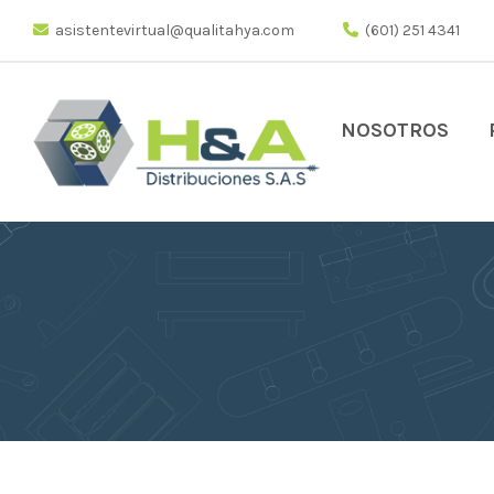
asistentevirtual@qualitahya.com
(601) 251 4341
NOSOTROS