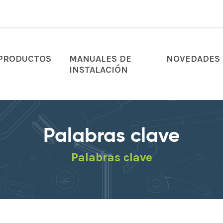
PRODUCTOS
MANUALES DE
NOVEDADES
INSTALACIÓN
Palabras clave
Palabras clave