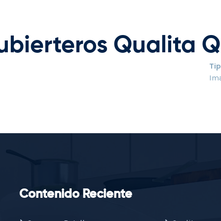
Cubierteros Qualita
Ti
Im
Contenido Reciente