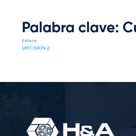
Palabra clave: 
Enlace
QMT-500N 2