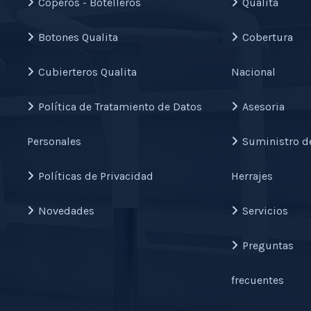
Coperos - Botelleros
Qualita
Botones Qualita
Cobertura
Cubierteros Qualita
Nacional
Política de Tratamiento de Datos
Asesoria
Personales
Suministro d
Políticas de Privacidad
Herrajes
Novedades
Servicios
Preguntas
frecuentes