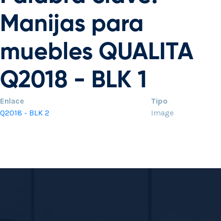
Manijas para
muebles QUALITA
Q2018 - BLK 1
Enlace
Tipo
Q2018 - BLK 2
Image