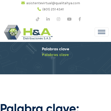
asistentevirtual@qualitahya.com
(601) 251 4341
Palabras clave
Palabras clave
Palabra clave: