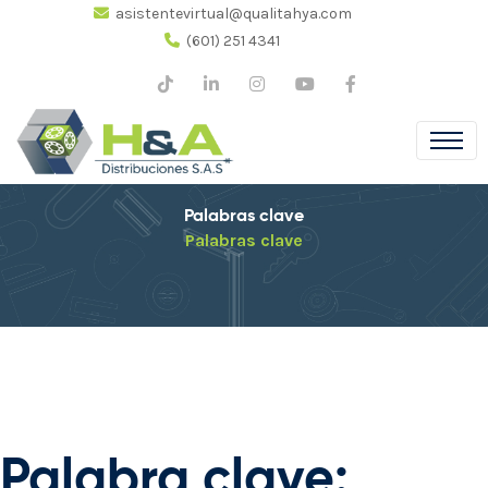
asistentevirtual@qualitahya.com
(601) 251 4341
Palabras clave
Palabras clave
Palabra clave: