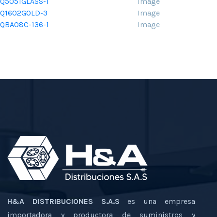
Q5051GLASS-1
Image
Q1602GOLD-3
Image
QBA08C-136-1
Image
H&A DISTRIBUCIONES S.A.S
es una empresa
importadora y productora de suministros y