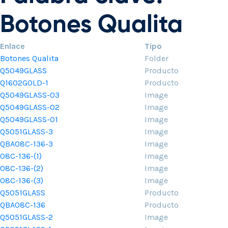
Botones Qualita
Enlace
Tipo
Botones Qualita
Folder
Q5049GLASS
Producto
Q1602GOLD-1
Producto
Q5049GLASS-03
Image
Q5049GLASS-02
Image
Q5049GLASS-01
Image
Q5051GLASS-3
Image
QBA08C-136-3
Image
08C-136-(1)
Image
08C-136-(2)
Image
08C-136-(3)
Image
Q5051GLASS
Producto
QBA08C-136
Producto
Q5051GLASS-2
Image