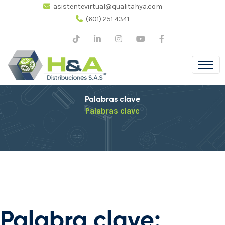
asistentevirtual@qualitahya.com
(601) 251 4341
Palabras clave
Palabras clave
Palabra clave: