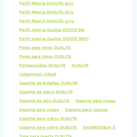
Perfil Manija QUALITA gris
Perfil Manija QUALITA Gris
Perfil Manija QUALITA gris.
Perfil manija Qualita QF3015 blk
Perfil manija Qualita QF3015 GREY
Pines para vinos QUALITA
Pines para Vinos QUALITA
Portaescobas QUALITA
QUALITA
rodachinas clóset
Soporte de Botellas QUALITA
Soporte de vidrio QUALITA
Soporte de vino QUALITA
Soporte para Copas
Soporte para copas
Soporte para repisas
Soporte para Vidrio QUALITA
Soporte para vidrio QUALITA
SVQ8905 BLK-3
Tope para puerta QUALITA