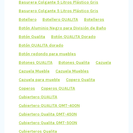
Basurera Colgante 5 Litros Plástico Gris
Basurero Colgante 5 Litros Plástico Gris
Botellero
Botellero QUALITA
Botelleros
Botón Aluminio Negro para División de Baño
Botón Qualita
Botón QUALITA Dorado
Botón QUALITA dorado
Botón redondo para muebles
Botones QUALITA
Botones Qualita
Cazuela
Cazuela Mueble
Cazuela Muebles
Cazuela para mueble
Copero Qualita
Coperos
Coperos QUALITA
Cubiertero QUALITA
Cubiertero QUALITA QMT-400N
Cubiertero Qualita QMT-450N
Cubiertero Qualita QMT-500N
Cubierteros Qualita