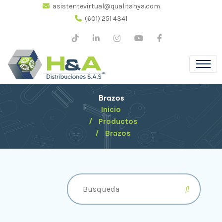
asistentevirtual@qualitahya.com
(601) 251 4341
Brazos
Inicio
Productos
Brazos