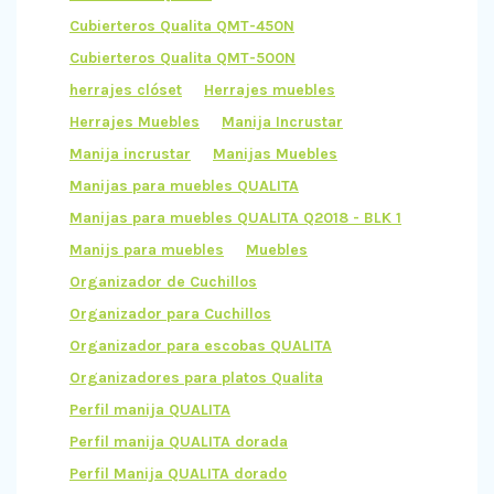
Cubierteros Qualita QMT-450N
Cubierteros Qualita QMT-500N
herrajes clóset
Herrajes muebles
Herrajes Muebles
Manija Incrustar
Manija incrustar
Manijas Muebles
Manijas para muebles QUALITA
Manijas para muebles QUALITA Q2018 - BLK 1
Manijs para muebles
Muebles
Organizador de Cuchillos
Organizador para Cuchillos
Organizador para escobas QUALITA
Organizadores para platos Qualita
Perfil manija QUALITA
Perfil manija QUALITA dorada
Perfil Manija QUALITA dorado